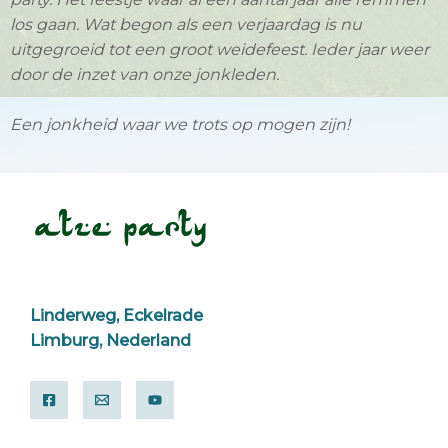
los gaan. Wat begon als een verjaardag is nu
uitgegroeid tot een groot weidefeest. Ieder jaar weer
door de inzet van onze jonkleden.
Een jonkheid waar we trots op mogen zijn!
Linderweg, Eckelrade
Limburg, Nederland