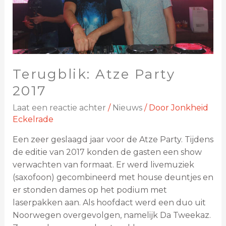
Terugblik: Atze Party
2017
Laat een reactie achter
/
Nieuws
/ Door
Jonkheid
Eckelrade
Een zeer geslaagd jaar voor de Atze Party. Tijdens
de editie van 2017 konden de gasten een show
verwachten van formaat. Er werd livemuziek
(saxofoon) gecombineerd met house deuntjes en
er stonden dames op het podium met
laserpakken aan. Als hoofdact werd een duo uit
Noorwegen overgevolgen, namelijk Da Tweekaz.