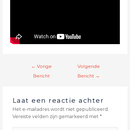
←
Vorige
Volgende
Bericht
Bericht
→
Laat een reactie achter
Het e-mailadres wordt niet gepubliceerd.
Vereiste velden zijn gemarkeerd met
*